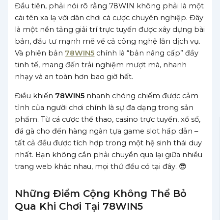
Đầu tiên, phải nói rõ rằng 78WIN không phải là một
cái tên xa lạ với dân chơi cá cược chuyên nghiệp. Đây
là một nền tảng giải trí trực tuyến được xây dựng bài
bản, đầu tư mạnh mẽ về cả công nghệ lẫn dịch vụ.
Và phiên bản
78WIN5
chính là “bản nâng cấp” đầy
tinh tế, mang đến trải nghiệm mượt mà, nhanh
nhạy và an toàn hơn bao giờ hết.
Điều khiến
78WIN5
nhanh chóng chiếm được cảm
tình của người chơi chính là sự đa dạng trong sản
phẩm. Từ cá cược thể thao, casino trực tuyến, xổ số,
đá gà cho đến hàng ngàn tựa game slot hấp dẫn –
tất cả đều được tích hợp trong một hệ sinh thái duy
nhất. Bạn không cần phải chuyển qua lại giữa nhiều
trang web khác nhau, mọi thứ đều có tại đây. 😎
Những Điểm Cộng Không Thể Bỏ
Qua Khi Chơi Tại 78WIN5