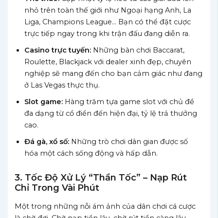
nhỏ trên toàn thế giới như Ngoại hạng Anh, La
Liga, Champions League… Bạn có thể đặt cược
trực tiếp ngay trong khi trận đấu đang diễn ra.
Casino trực tuyến:
Những bàn chơi Baccarat,
Roulette, Blackjack với dealer xinh đẹp, chuyên
nghiệp sẽ mang đến cho bạn cảm giác như đang
ở Las Vegas thực thụ.
Slot game:
Hàng trăm tựa game slot với chủ đề
đa dạng từ cổ điển đến hiện đại, tỷ lệ trả thưởng
cao.
Đá gà, xổ số:
Những trò chơi dân gian được số
hóa một cách sống động và hấp dẫn.
3. Tốc Độ Xử Lý “Thần Tốc” – Nạp Rút
Chỉ Trong Vài Phút
Một trong những nỗi ám ảnh của dân chơi cá cược
là chờ đợi. Chờ nạp tiền lâu, chờ rút tiền càng lâu