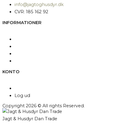
info@jagtoghusdyr.dk
CVR: 185 162 92
INFORMATIONER
Kontakt os
Fragt og levering
Betingelser & Vilkår
Persondatapolitik
KONTO
Min konto
Log ud
Copyright 2026 © All rights Reserved.
Jagt & Husdyr Dan Trade