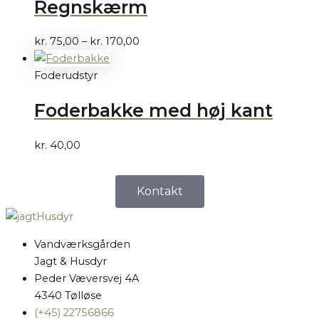
Regnskærm
kr.
75,00
–
kr.
170,00
Foderudstyr
Foderbakke med høj kant
kr.
40,00
Kontakt
Vandværksgården
Jagt & Husdyr
Peder Væversvej 4A
4340 Tølløse
(+45) 22756866