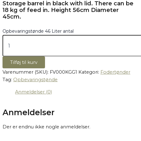
Storage barrel in black with lid.
There can be
18 kg of feed in. Height 56cm Diameter
45cm.
Opbevaringstønde 46 Liter antal
Tilføj til kurv
Varenummer (SKU):
FV000KGG1
Kategori:
Fodertønder
Tag:
Opbevaringstønde
Anmeldelser (0)
Anmeldelser
Der er endnu ikke nogle anmeldelser.