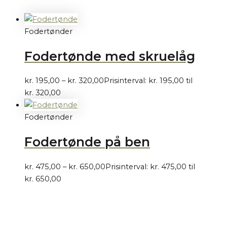
Fodertønder
Fodertønde med skruelåg
kr.
195,00
–
kr.
320,00
Prisinterval: kr. 195,00 til
kr. 320,00
Fodertønder
Fodertønde på ben
kr.
475,00
–
kr.
650,00
Prisinterval: kr. 475,00 til
kr. 650,00