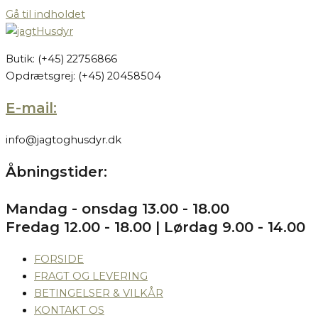
Gå til indholdet
Butik: (+45) 22756866
Opdrætsgrej: (+45) 20458504
E-mail:
info@jagtoghusdyr.dk
Åbningstider:
Mandag - onsdag 13.00 - 18.00
Fredag 12.00 - 18.00 | Lørdag 9.00 - 14.00
FORSIDE
FRAGT OG LEVERING
BETINGELSER & VILKÅR
KONTAKT OS