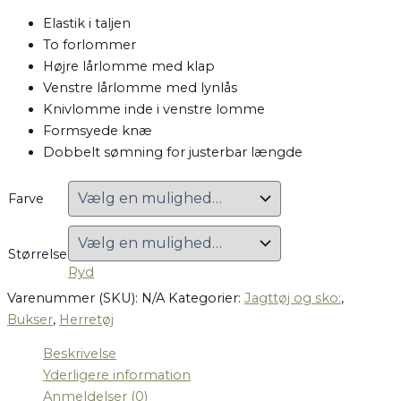
Elastik i taljen
To forlommer
Højre lårlomme med klap
Venstre lårlomme med lynlås
Knivlomme inde i venstre lomme
Formsyede knæ
Dobbelt sømning for justerbar længde
Farve
Størrelse
Ryd
Varenummer (SKU):
N/A
Kategorier:
Jagttøj og sko:
,
Bukser
,
Herretøj
Beskrivelse
Yderligere information
Anmeldelser (0)