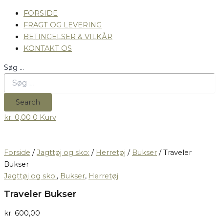
FORSIDE
FRAGT OG LEVERING
BETINGELSER & VILKÅR
KONTAKT OS
Søg …
Search
kr.
0,00
0
Kurv
Forside
/
Jagttøj og sko:
/
Herretøj
/
Bukser
/ Traveler
Bukser
Jagttøj og sko:
,
Bukser
,
Herretøj
Traveler Bukser
kr.
600,00