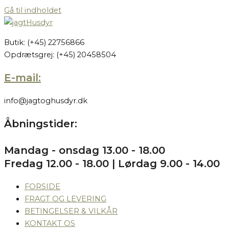
Gå til indholdet
Butik: (+45) 22756866
Opdrætsgrej: (+45) 20458504
E-mail:
info@jagtoghusdyr.dk
Åbningstider:
Mandag - onsdag 13.00 - 18.00
Fredag 12.00 - 18.00 | Lørdag 9.00 - 14.00
FORSIDE
FRAGT OG LEVERING
BETINGELSER & VILKÅR
KONTAKT OS