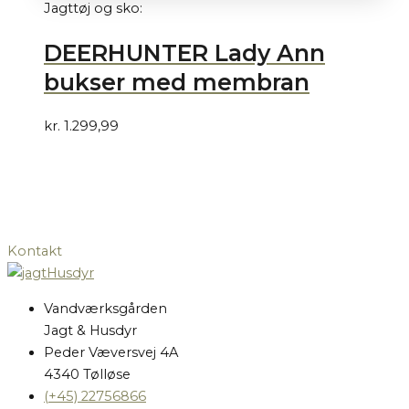
Jagttøj og sko:
DEERHUNTER Lady Ann
bukser med membran
kr.
1.299,99
Kontakt
Vandværksgården
Jagt & Husdyr
Peder Væversvej 4A
4340 Tølløse
(+45) 22756866