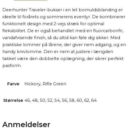
Deerhunter Traveler-bukser i en let bomuldsblanding er
ideelle til forårets og sommerens eventyr. De kombinerer
funktionelt design med 2-vejs stræk for optimal
fleksibilitet. De er også behandlet med en fluorcarbonfri,
vandafvisende finish, så du altid kan føle dig sikker. Med
praktiske lommer på lårene, der giver nem adgang, og en
handy knivlomme. Den er nem at justere i længden
takket være den dobbelte oplægning, der sikrer perfekt
pasform.
Farve
Hickory, Rifle Green
Størrelse
46, 48, 50, 52, 54, 56, 58, 60, 62, 64
Anmeldelser