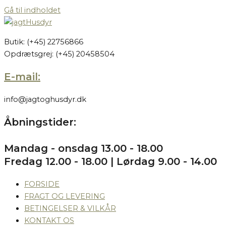
Gå til indholdet
Butik: (+45) 22756866
Opdrætsgrej: (+45) 20458504
E-mail:
info@jagtoghusdyr.dk
Åbningstider:
Mandag - onsdag 13.00 - 18.00
Fredag 12.00 - 18.00 | Lørdag 9.00 - 14.00
FORSIDE
FRAGT OG LEVERING
BETINGELSER & VILKÅR
KONTAKT OS