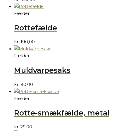
Fælder
Rottefælde
kr.
190,00
Fælder
Muldvarpesaks
kr.
80,00
Fælder
Rotte-smækfælde, metal
kr.
25,00