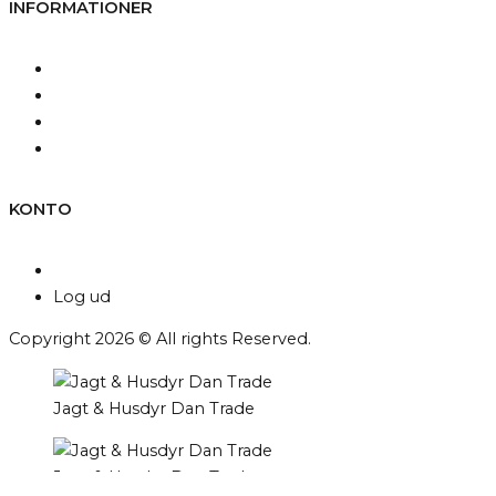
INFORMATIONER
Kontakt os
Fragt og levering
Betingelser & Vilkår
Persondatapolitik
KONTO
Min konto
Log ud
Copyright 2026 © All rights Reserved.
Jagt & Husdyr Dan Trade
Jagt & Husdyr Dan Trade