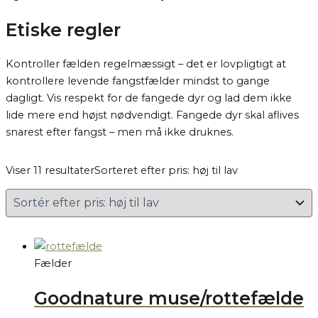
Etiske regler
Kontroller fælden regelmæssigt – det er lovpligtigt at
kontrollere levende fangstfælder mindst to gange
dagligt. Vis respekt for de fangede dyr og lad dem ikke
lide mere end højst nødvendigt. Fangede dyr skal aflives
snarest efter fangst – men må ikke druknes.
Viser 11 resultater
Sorteret efter pris: høj til lav
Fælder
Goodnature muse/rottefælde