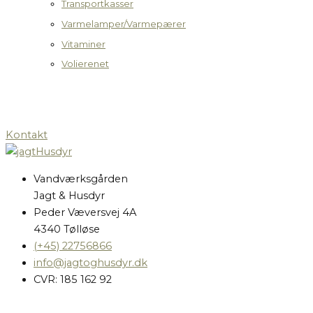
Transportkasser
Varmelamper/Varmepærer
Vitaminer
Volierenet
Kontakt
Vandværksgården
Jagt & Husdyr
Peder Væversvej 4A
4340 Tølløse
(+45) 22756866
info@jagtoghusdyr.dk
CVR: 185 162 92