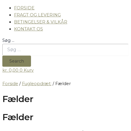
FORSIDE
FRAGT OG LEVERING
BETINGELSER & VILKÅR
KONTAKT OS
Søg …
Search
kr.
0,00
0
Kurv
Forside
/
Fugleopdræt:
/ Fælder
Fælder
Fælder