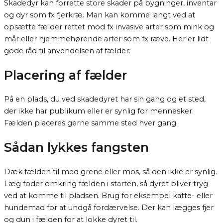
Skadedyr kan forrette store skader på bygninger, inventar
og dyr som fx fjerkræ. Man kan komme langt ved at
opsætte fælder rettet mod fx invasive arter som mink og
mår eller hjemmehørende arter som fx ræve. Her er lidt
gode råd til anvendelsen af fælder:
Placering af fælder
På en plads, du ved skadedyret har sin gang og et sted,
der ikke har publikum eller er synlig for mennesker.
Fælden placeres gerne samme sted hver gang.
Sådan lykkes fangsten
Dæk fælden til med grene eller mos, så den ikke er synlig.
Læg foder omkring fælden i starten, så dyret bliver tryg
ved at komme til pladsen. Brug for eksempel katte- eller
hundemad for at undgå fordærvelse. Der kan lægges fjer
og dun i fælden for at lokke dyret til.