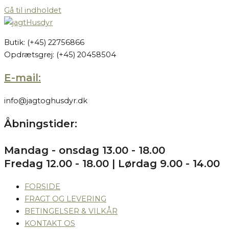
Gå til indholdet
Butik: (+45) 22756866
Opdrætsgrej: (+45) 20458504
E-mail:
info@jagtoghusdyr.dk
Åbningstider:
Mandag - onsdag 13.00 - 18.00
Fredag 12.00 - 18.00 | Lørdag 9.00 - 14.00
FORSIDE
FRAGT OG LEVERING
BETINGELSER & VILKÅR
KONTAKT OS