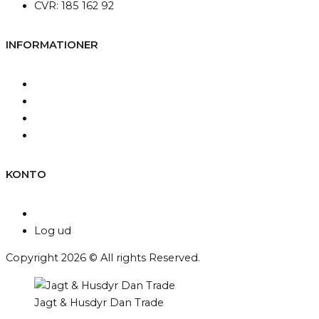
CVR: 185 162 92
INFORMATIONER
Kontakt os
Fragt og levering
Betingelser & Vilkår
Persondatapolitik
KONTO
Min konto
Log ud
Copyright 2026 © All rights Reserved.
Jagt & Husdyr Dan Trade