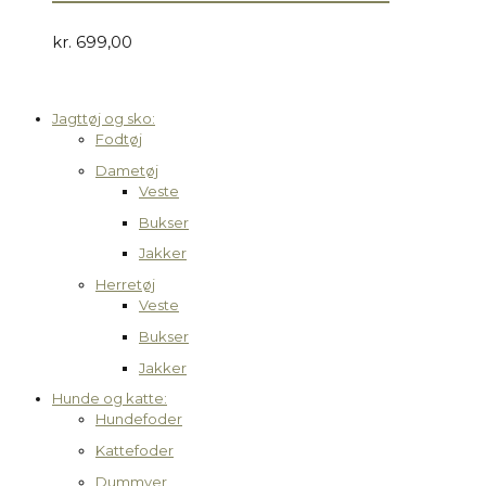
kr.
699,00
Jagttøj og sko:
Fodtøj
Dametøj
Veste
Bukser
Jakker
Herretøj
Veste
Bukser
Jakker
Hunde og katte:
Hundefoder
Kattefoder
Dummyer