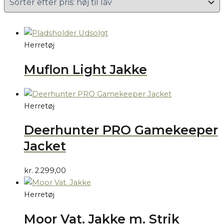
Udsolgt
Herretøj
Muflon Light Jakke
Herretøj
Deerhunter PRO Gamekeeper
Jacket
kr.
2.299,00
Herretøj
Moor Vat. Jakke m. Strik