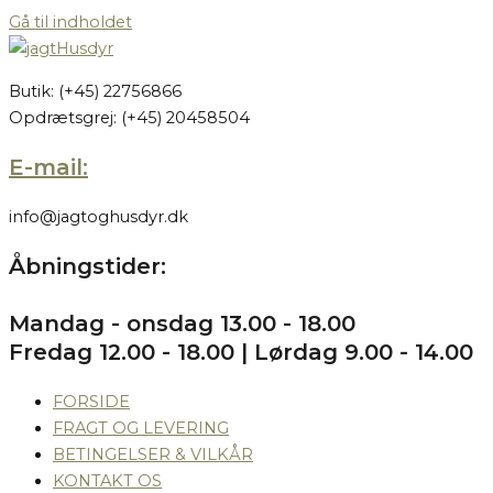
Gå til indholdet
Butik: (+45) 22756866
Opdrætsgrej: (+45) 20458504
E-mail:
info@jagtoghusdyr.dk
Åbningstider:
Mandag - onsdag 13.00 - 18.00
Fredag 12.00 - 18.00 | Lørdag 9.00 - 14.00
FORSIDE
FRAGT OG LEVERING
BETINGELSER & VILKÅR
KONTAKT OS