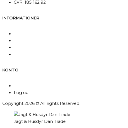
CVR: 185 162 92
INFORMATIONER
Kontakt os
Fragt og levering
Betingelser & Vilkår
Persondatapolitik
KONTO
Min konto
Log ud
Copyright 2026 © All rights Reserved.
Jagt & Husdyr Dan Trade