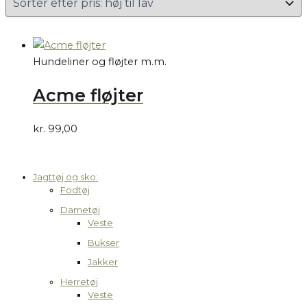
Hundeliner og fløjter m.m.
Acme fløjter
kr.
99,00
Jagttøj og sko:
Fodtøj
Dametøj
Veste
Bukser
Jakker
Herretøj
Veste