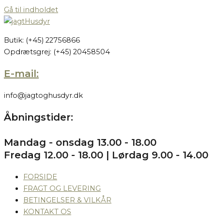
Gå til indholdet
Butik: (+45) 22756866
Opdrætsgrej: (+45) 20458504
E-mail:
info@jagtoghusdyr.dk
Åbningstider:
Mandag - onsdag 13.00 - 18.00
Fredag 12.00 - 18.00 | Lørdag 9.00 - 14.00
FORSIDE
FRAGT OG LEVERING
BETINGELSER & VILKÅR
KONTAKT OS