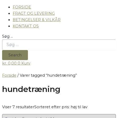
FORSIDE
FRAGT OG LEVERING
BETINGELSER & VILKÅR
KONTAKT OS
Søg …
Search
kr.
0,00
0
Kurv
Forside
/ Varer tagged “hundetræning”
hundetræning
Viser 7 resultater
Sorteret efter pris: høj til lav