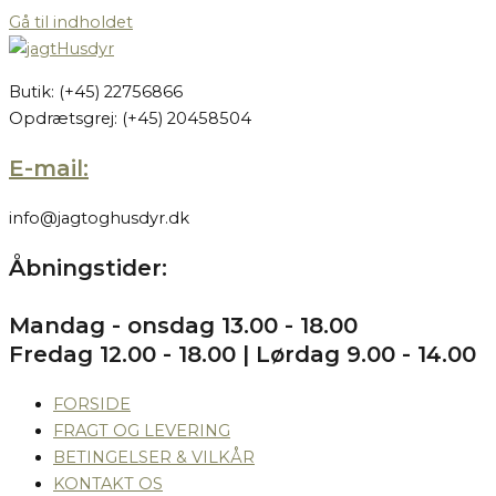
Gå til indholdet
Butik: (+45) 22756866
Opdrætsgrej: (+45) 20458504
E-mail:
info@jagtoghusdyr.dk
Åbningstider:
Mandag - onsdag 13.00 - 18.00
Fredag 12.00 - 18.00 | Lørdag 9.00 - 14.00
FORSIDE
FRAGT OG LEVERING
BETINGELSER & VILKÅR
KONTAKT OS