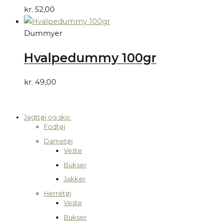
kr.
52,00
Dummyer
Hvalpedummy 100gr
kr.
49,00
Jagttøj og sko:
Fodtøj
Dametøj
Veste
Bukser
Jakker
Herretøj
Veste
Bukser