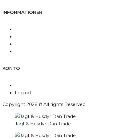
INFORMATIONER
Kontakt os
Fragt og levering
Betingelser & Vilkår
Persondatapolitik
KONTO
Min konto
Log ud
Copyright 2026 © All rights Reserved.
Jagt & Husdyr Dan Trade