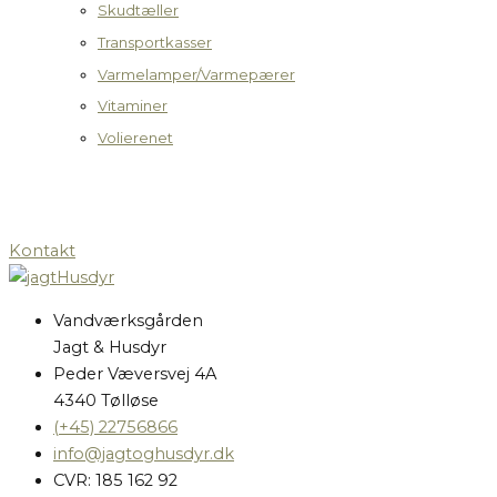
Skudtæller
Transportkasser
Varmelamper/Varmepærer
Vitaminer
Volierenet
Kontakt
Vandværksgården
Jagt & Husdyr
Peder Væversvej 4A
4340 Tølløse
(+45) 22756866
info@jagtoghusdyr.dk
CVR: 185 162 92